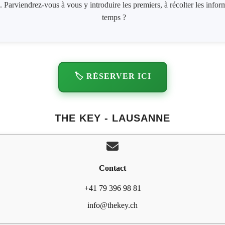
 Parviendrez-vous à vous y introduire les premiers, à récolter les informa
temps ?
🏷️ RÉSERVER ICI
THE KEY - LAUSANNE
Contact
+41 79 396 98 81
info@thekey.ch