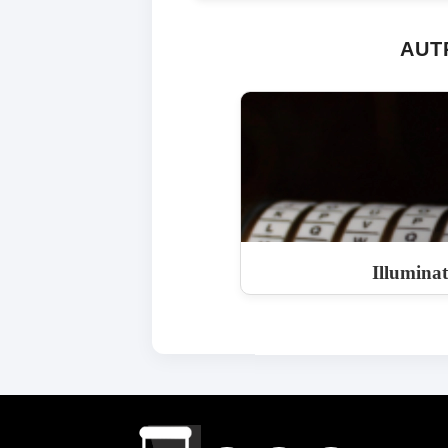
AUT
Illuminat