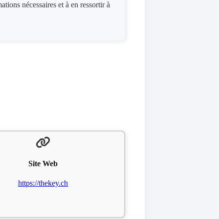
tions nécessaires et à en ressortir à
Site Web
https://thekey.ch