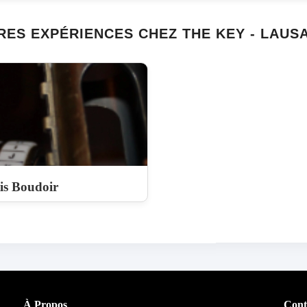
RES EXPÉRIENCES CHEZ THE KEY - LAUS
is Boudoir
À Propos
Cont