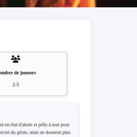
ombre de joueurs
2-5
t en état d'alerte et prêts à tout pour
 secret du génie, mais ne donnent plus