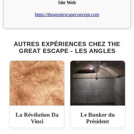
Site Web
https://thegreatescapeconcept.com
AUTRES EXPÉRIENCES CHEZ THE
GREAT ESCAPE - LES ANGLES
La Révélation Da
Le Bunker du
Vinci
Président