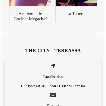
Academia de
La Taberna
Cocina: Megachef
THE CITY - TERRASSA
Localisation
C/ Llobregat 4B, Local 11, 08224 Terrassa
Contact