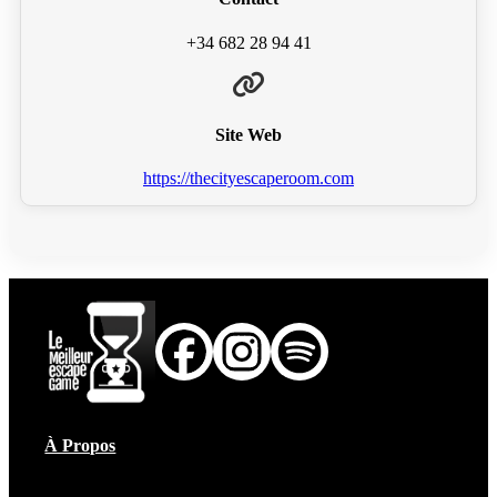
+34 682 28 94 41
Site Web
https://thecityescaperoom.com
À Propos