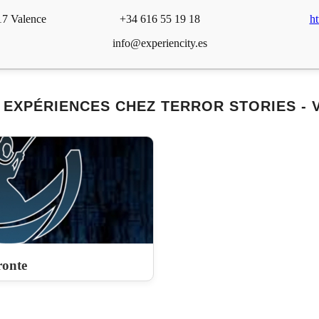
017 Valence
+34 616 55 19 18
ht
info@experiencity.es
 EXPÉRIENCES CHEZ TERROR STORIES - 
onte