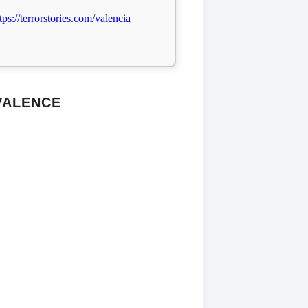
tps://terrorstories.com/valencia
VALENCE