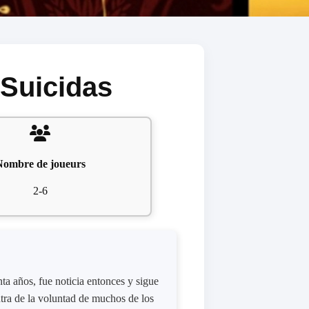
 Suicidas
Nombre de joueurs
2-6
a años, fue noticia entonces y sigue
ntra de la voluntad de muchos de los