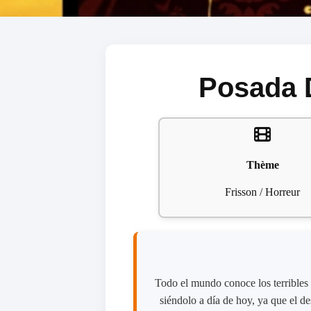
Posada D
Thème
Frisson / Horreur
Todo el mundo conoce los terribles
siéndolo a día de hoy, ya que el d