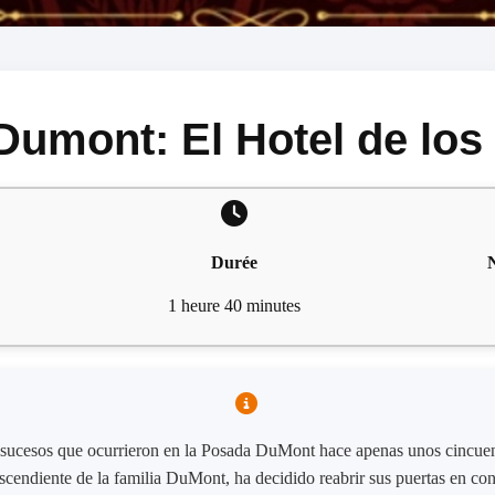
umont: El Hotel de los
Durée
1 heure 40 minutes
 sucesos que ocurrieron en la Posada DuMont hace apenas unos cincuent
escendiente de la familia DuMont, ha decidido reabrir sus puertas en co