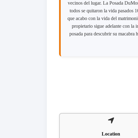
vecinos del lugar. La Posada DuMont
todos se quitaron la vida pasados 10
que acabo con la vida del matrimonio
propietario sigue adelante con la 
posada para descubrir su macabra h
Location