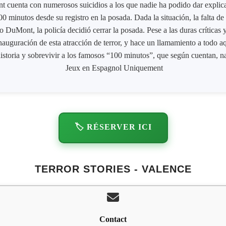
 cuenta con numerosos suicidios a los que nadie ha podido dar explicac
0 minutos desde su registro en la posada. Dada la situación, la falta de 
 DuMont, la policía decidió cerrar la posada. Pese a las duras críticas y
inauguración de esta atracción de terror, y hace un llamamiento a todo aq
istoria y sobrevivir a los famosos “100 minutos”, que según cuentan, n
Jeux en Espagnol Uniquement
🏷️ RÉSERVER ICI
TERROR STORIES - VALENCE
Contact