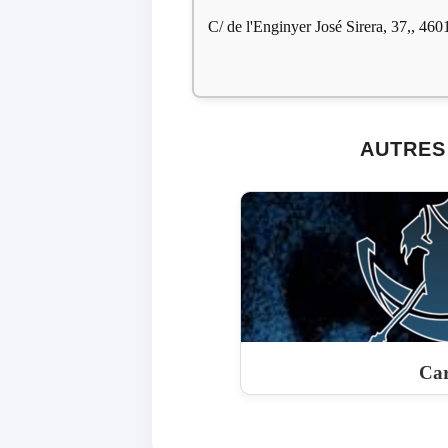
C/ de l'Enginyer José Sirera, 37,, 46
AUTRES
Car