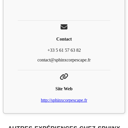
Contact
+33 5 61 57 63 82
contact@sphinxcorpescape.fr
Site Web
http://sphinxcorpescape.fr