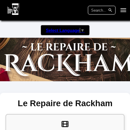
Select Language
▼
Le Repaire de Rackham