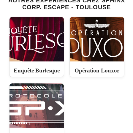
AUTRES EXPÉRIENCES CHEZ SPHINX
CORP. ESCAPE - TOULOUSE
Enquête Burlesque
Opération Louxor