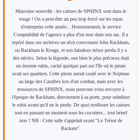
Mauvaise nouvelle : les caisses de SPHINX sont dans le
rouge ! On a peut-être un peu trop forcé sur les repas
d'entreprise cette année... Heureusement, le service
Comptabilité de l'agence a plus d'un tour dans son sac. Il a
repéré dans ses archives un récit concernant John Rackham,
ou Rackham le Rouge, et son fabuleux trésor perdu il y a
des siècles. Selon la légende, son bien le plus précieux était
un énorme rubis, caché quelque part sur l'île où le pirate
avait ses quartiers. Cette pierre aurait coulé avec le Neptune
au large des Caraïbes lors d'un combat, mais avec les
ressources de SPHINX, nous pouvons vous envoyer à
l'époque de Rackham, directement à sa porte, pour subtiliser
le rubis avant qu'il ne le perde. De quoi renflouer les caisses
tout en passant un moment sous les cocotiers... tout bénef
non ? NB : Cette salle s'appelait avant "Le Trésor de
Rackam".