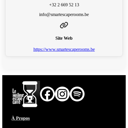
+32 2 669 52 13
info@smartescaperooms.be
Site Web
https://www.smartescaperooms.be
À Propos