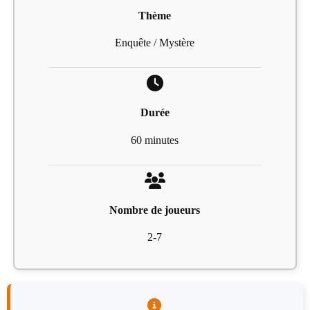
Thème
Enquête / Mystère
Durée
60 minutes
Nombre de joueurs
2-7