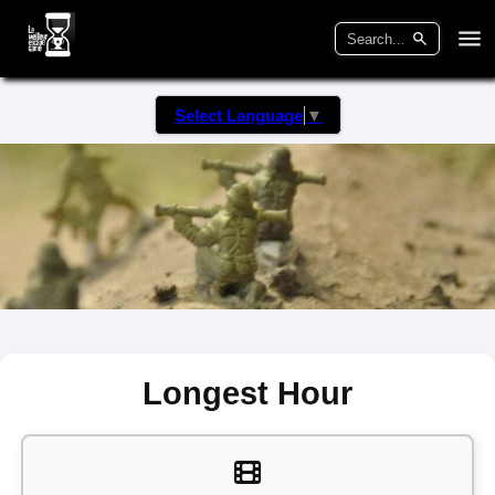
Select Language
▼
Longest Hour