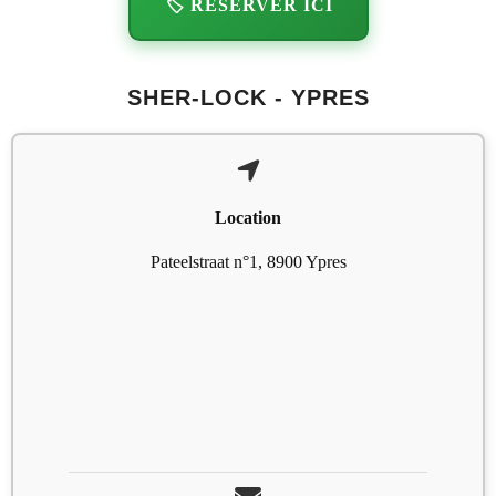
🏷️ RÉSERVER ICI
SHER-LOCK - YPRES
Location
Pateelstraat n°1, 8900 Ypres