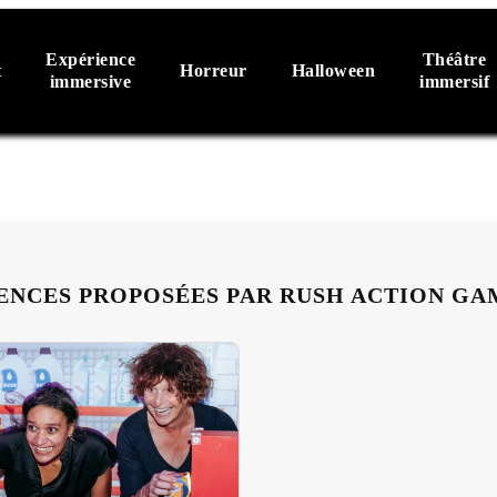
Expérience
Théâtre
t
Horreur
Halloween
immersive
immersif
ENCES PROPOSÉES PAR RUSH ACTION GA