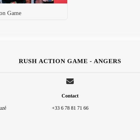
ion Game
RUSH ACTION GAME - ANGERS
Contact
uzé
+33 6 78 81 71 66