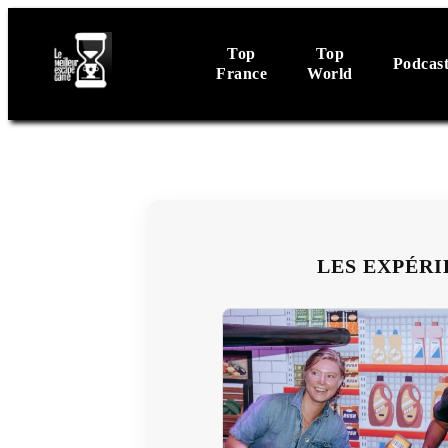
Top
Top
Podcas
France
World
LES EXPÉRI