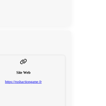
Site Web
https://rushactiongame.fr