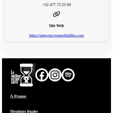
+32 477 73 25 69
Site Web
https://antwerp.roomofriddles.com
À Propos
Mentions légales