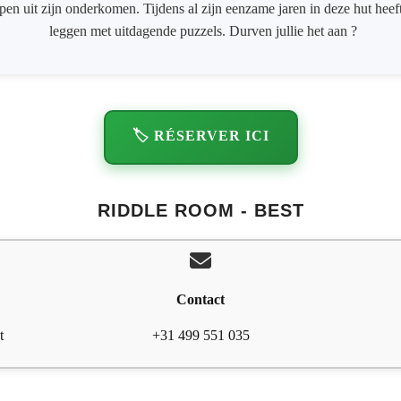
ppen uit zijn onderkomen. Tijdens al zijn eenzame jaren in deze hut hee
leggen met uitdagende puzzels. Durven jullie het aan ?
🏷️ RÉSERVER ICI
RIDDLE ROOM - BEST
Contact
t
+31 499 551 035