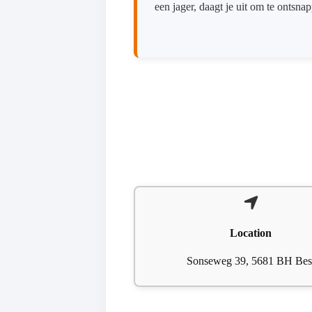
een jager, daagt je uit om te ontsna
Location
Sonseweg 39, 5681 BH Bes