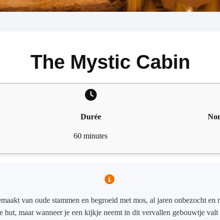
The Mystic Cabin
Durée
Nom
60 minutes
Gemaakt van oude stammen en begroeid met mos, al jaren onbezocht en
ze hut, maar wanneer je een kijkje neemt in dit vervallen gebouwtje valt