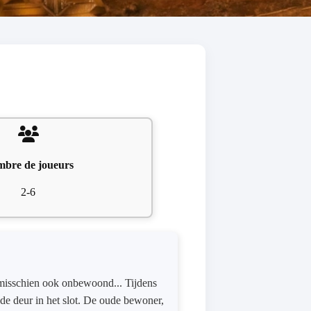
bre de joueurs
2-6
 misschien ook onbewoond... Tijdens
 de deur in het slot. De oude bewoner,