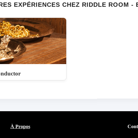
RES EXPÉRIENCES CHEZ RIDDLE ROOM - 
nductor
À Propos
Cont