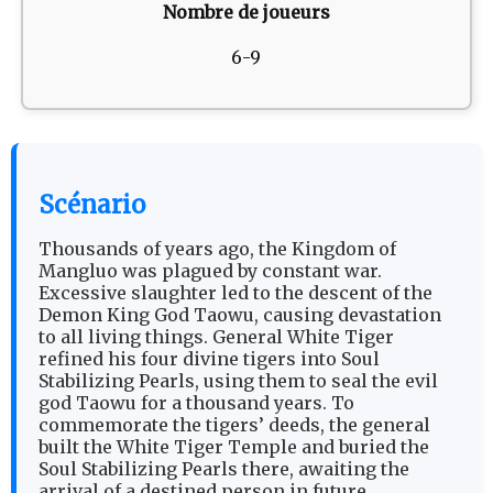
Nombre de joueurs
6-9
Scénario
Thousands of years ago, the Kingdom of
Mangluo was plagued by constant war.
Excessive slaughter led to the descent of the
Demon King God Taowu, causing devastation
to all living things. General White Tiger
refined his four divine tigers into Soul
Stabilizing Pearls, using them to seal the evil
god Taowu for a thousand years. To
commemorate the tigers’ deeds, the general
built the White Tiger Temple and buried the
Soul Stabilizing Pearls there, awaiting the
arrival of a destined person in future