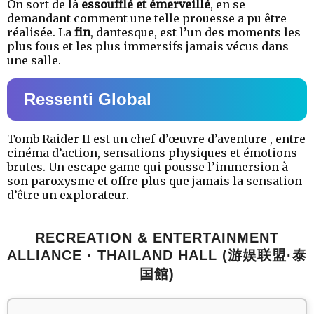
On sort de là
essoufflé et émerveillé
, en se
demandant comment une telle prouesse a pu être
réalisée. La
fin
, dantesque, est l’un des moments les
plus fous et les plus immersifs jamais vécus dans
une salle.
Ressenti Global
Tomb Raider II est un chef-d’œuvre d’aventure , entre
cinéma d’action, sensations physiques et émotions
brutes. Un escape game qui pousse l’immersion à
son paroxysme et offre plus que jamais la sensation
d’être un explorateur.
RECREATION & ENTERTAINMENT
ALLIANCE · THAILAND HALL (游娱联盟·泰
国館)