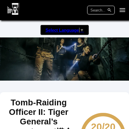
Select Language
▼
Tomb-Raiding
Officer II: Tiger
General’s
20/20