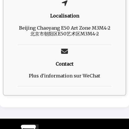
Localisation
Beijing Chaoyang E50 Art Zone M3M4-2
北京市朝阳区E50艺术区M3M4-2
Contact
Plus d'information sur WeChat