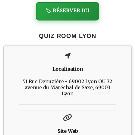
🏷️ RÉSERVER ICI
QUIZ ROOM LYON
Localisation
51 Rue Denuzière - 69002 Lyon OU 72
avenue du Maréchal de Saxe, 69003
Lyon
Site Web