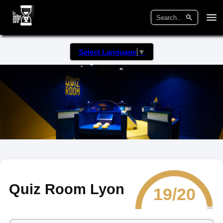
Select Language
▼
Quiz Room Lyon
19/20