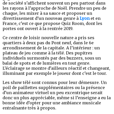
de société s’affichent souvent un peu partout dans
les rayons à l’approche de Noël. Prendre un peu de
chaque, les mixer à sa sauce et proposer un
divertissement d’un nouveau genre à
Lyon
et en
France, c’est ce que propose Quiz Room, dont les
portes ont ouvert à la rentrée 2019.
Ce centre de loisir nouvelle nature a pris ses
quartiers à deux pas du Pont neuf, dans le 6e
arrondissement de la capitale. A l’intérieur : un
plateau de jeu comme à la télé. Des pupitres
individuels surmontés par des buzzers, sous un
balai de spots et de lumières en tout genre.
L’éclairage se montre d’ailleurs réactif et changeant,
illuminant par exemple le joueur dont c’est le tour.
Les show télé sont connus pour leur démesure. Un
poil de paillettes supplémentaires ou la présence
d’un animateur virtuel un peu excentrique serait
donc un plus appréciable, même si l’enseigne a eu la
bonne idée d’opter pour une ambiance musicale
entraînante très à propos.