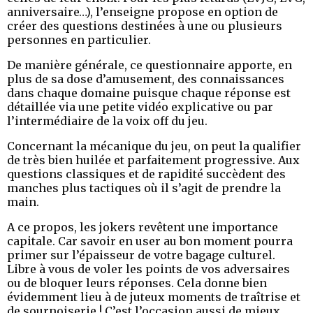
anniversaire…), l’enseigne propose en option de
créer des questions destinées à une ou plusieurs
personnes en particulier.
De manière générale, ce questionnaire apporte, en
plus de sa dose d’amusement, des connaissances
dans chaque domaine puisque chaque réponse est
détaillée via une petite vidéo explicative ou par
l’intermédiaire de la voix off du jeu.
Concernant la mécanique du jeu, on peut la qualifier
de très bien huilée et parfaitement progressive. Aux
questions classiques et de rapidité succèdent des
manches plus tactiques où il s’agit de prendre la
main.
A ce propos, les jokers revêtent une importance
capitale. Car savoir en user au bon moment pourra
primer sur l’épaisseur de votre bagage culturel.
Libre à vous de voler les points de vos adversaires
ou de bloquer leurs réponses. Cela donne bien
évidemment lieu à de juteux moments de traîtrise et
de sournoiserie ! C’est l’occasion aussi de mieux