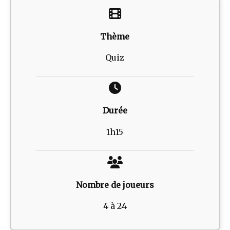
Thème
Quiz
Durée
1h15
Nombre de joueurs
4 à 24