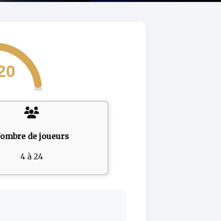
20
ombre de joueurs
4 à 24