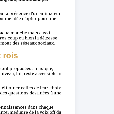
ou la présence d’un animateur
 bonne idée d’opter pour une
chaque manche mais aussi
 gros coup ou bien la détresse
’humour des réseaux sociaux.
 rois
s sont proposées : musique,
niveau, lui, reste accessible, ni
 éliminer celles de leur choix.
 des questions destinées à une
connaissances dans chaque
intermédiaire de la voix off du