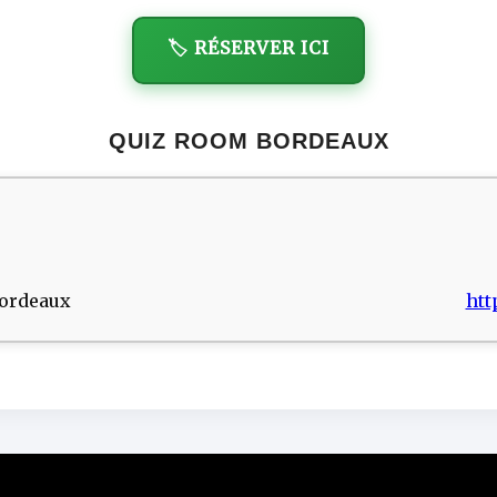
🏷️ RÉSERVER ICI
QUIZ ROOM BORDEAUX
Bordeaux
htt