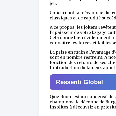
jeu.
Concernant la mécanique du jeu,
classiques et de rapidité succè
A ce propos, les jokers revête
l’épaisseur de votre bagage cult
Cela donne bien évidemment lieu
connaitre les forces et faibless
La prise en main a l’avantage d’ê
sont en nombre restreint. A not
fonction des retours de ses cli
l’introduction du fameux appel 
Ressenti Global
Quiz Room est un condensé des m
champions, la déconne de Burger
insolites à découvrir en priorit