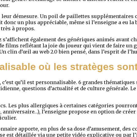
our.
 leur démesure. Un poil de paillettes supplémentaires 
it donc un plus appréciable, même si l’enseigne a eu la
très à propos.
quiz s’affichent également des génériques animés avant 
e films reflétant la joie du joueur qui vient de faire un
 Un clin d’œil au web 2.0 bien pensé, dans l’esprit de l
lisable où les stratèges sont
z, c’est qu’il est personnalisable. 6 grandes thématique
idienne, questions d’actualité et de culture générale. Le 
cs. Les plus allergiques à certaines catégories pourront
G, anniversaire…), l’enseigne propose en option de créer
culier.
onnaire apporte, en plus de sa dose d’amusement, des 
est détaillée via une petite vidéo explicative ou par l’