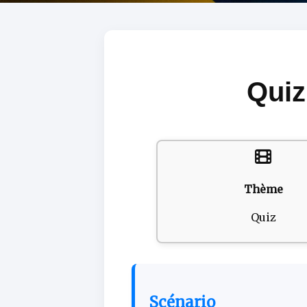
Qui
Thème
Quiz
Scénario