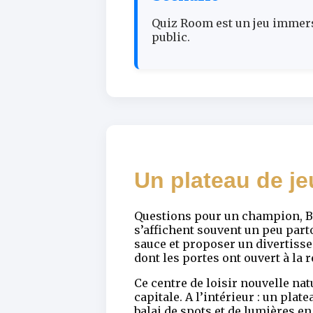
Quiz Room est un jeu immer
public.
Un plateau de je
Questions pour un champion, Bu
s’affichent souvent un peu part
sauce et proposer un divertiss
dont les portes ont ouvert à la r
Ce centre de loisir nouvelle nat
capitale. A l’intérieur : un pla
balai de spots et de lumières en