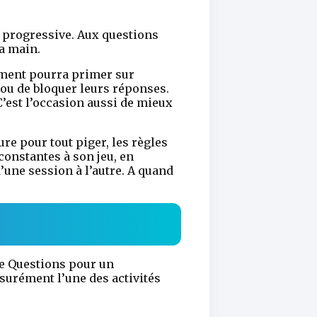
t progressive. Aux questions
la main.
oment pourra primer sur
s ou de bloquer leurs réponses.
C’est l’occasion aussi de mieux
ure pour tout piger, les règles
constantes à son jeu, en
’une session à l’autre. A quand
de Questions pour un
surément l’une des activités