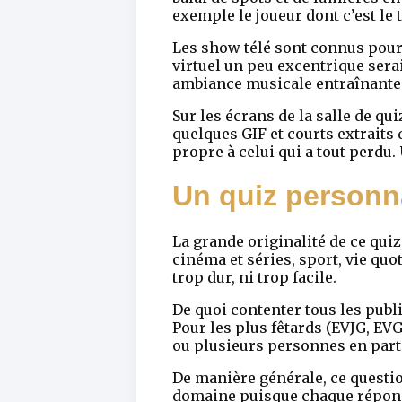
exemple le joueur dont c’est le t
Les show télé sont connus pour
virtuel un peu excentrique sera
ambiance musicale entraînante 
Sur les écrans de la salle de 
quelques GIF et courts extraits d
propre à celui qui a tout perdu.
Un quiz personna
La grande originalité de ce qui
cinéma et séries, sport, vie quot
trop dur, ni trop facile.
De quoi contenter tous les publi
Pour les plus fêtards (EVJG, EV
ou plusieurs personnes en parti
De manière générale, ce questi
domaine puisque chaque réponse 