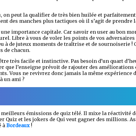
 on peut la qualifier de très bien huilée et parfaitemen
dent des manches plus tactiques où il s’agit de prendre 
nt une importance capitale. Car savoir en user au bon m
urel. Libre à vous de voler les points de vos adversaire
 à de juteux moments de traîtrise et de sournoiserie ! 
es de chacun.
tre très facile et instinctive. Pas besoin d’un quart d’he
er que l’enseigne prévoit de rajouter des améliorations 
ents. Vous ne revivrez donc jamais la même expérience d
à un ami ?
eilleurs émissions de quiz télé. Il mixe la réactivité 
 Quiz et les jokers de Qui veut gagner des millions. As
é à
Bordeaux
!