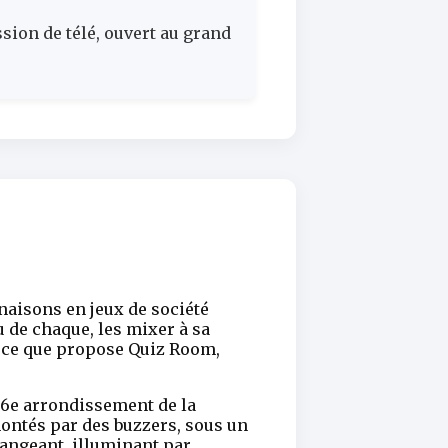
ssion de télé, ouvert au grand
naisons en jeux de société
 de chaque, les mixer à sa
t ce que propose Quiz Room,
e 6e arrondissement de la
rmontés par des buzzers, sous un
changeant, illuminant par