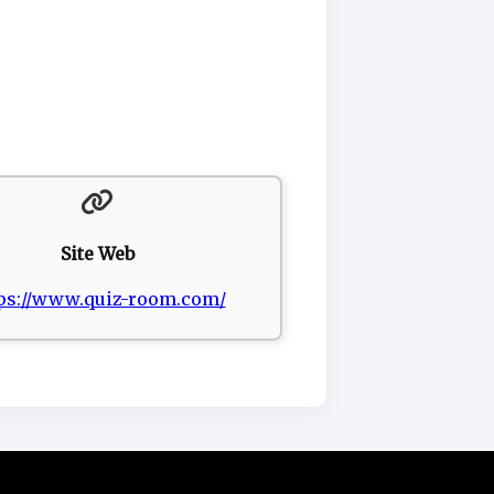
Site Web
ps://www.quiz-room.com/