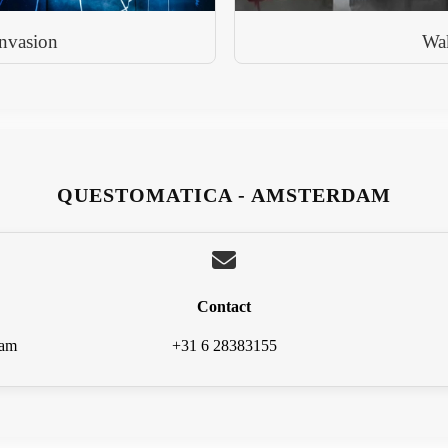
nvasion
Wa
QUESTOMATICA - AMSTERDAM
Contact
dam
+31 6 28383155