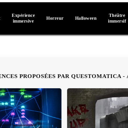
Expérience
Théâtre
t
Horreur
Halloween
immersive
immersif
ENCES PROPOSÉES PAR QUESTOMATICA 