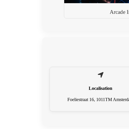
Arcade I
Localisation
Foeliestraat 16, 1011TM Amster