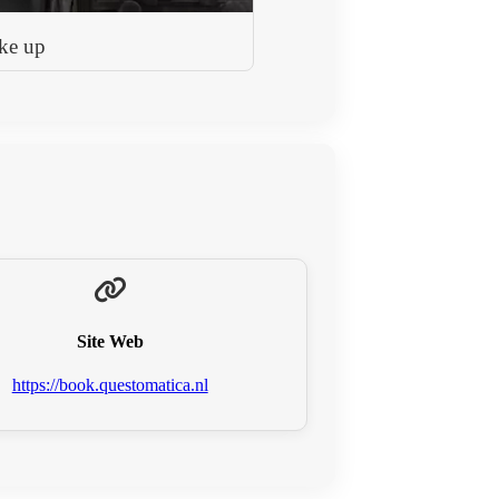
ke up
Site Web
https://book.questomatica.nl