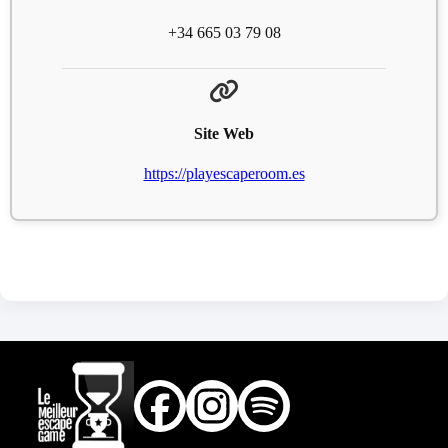
+34 665 03 79 08
Site Web
https://playescaperoom.es