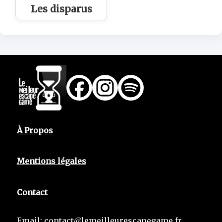
Les disparus
À Propos
Mentions légales
Contact
Email:
contact@lemeilleurescapegame.fr