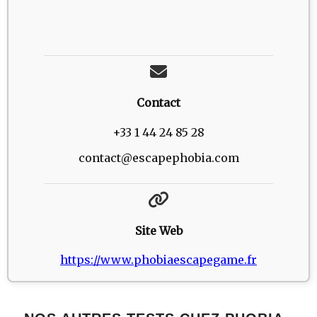
Contact
+33 1 44 24 85 28
contact@escapephobia.com
Site Web
https://www.phobiaescapegame.fr