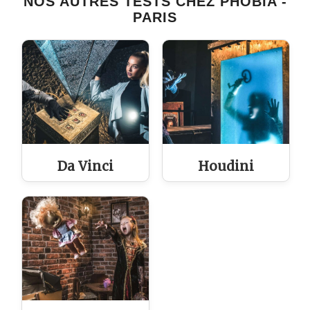
NOS AUTRES TESTS CHEZ PHOBIA -
PARIS
Da Vinci
Houdini