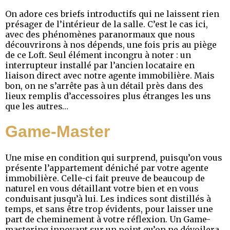
On adore ces briefs introductifs qui ne laissent rien
présager de l’intérieur de la salle. C’est le cas ici,
avec des phénomènes paranormaux que nous
découvrirons à nos dépends, une fois pris au piège
de ce Loft. Seul élément incongru à noter : un
interrupteur installé par l’ancien locataire en
liaison direct avec notre agente immobilière. Mais
bon, on ne s’arrête pas à un détail près dans des
lieux remplis d’accessoires plus étranges les uns
que les autres…
Game-Master
Une mise en condition qui surprend, puisqu’on vous
présente l’appartement déniché par votre agente
immobilière. Celle-ci fait preuve de beaucoup de
naturel en vous détaillant votre bien et en vous
conduisant jusqu’à lui. Les indices sont distillés à
temps, et sans être trop évidents, pour laisser une
part de cheminement à votre réflexion. Un Game-
mastering innovant sur un point qu’on ne dévoilera