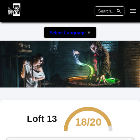
Select Language
▼
Loft 13
18/20