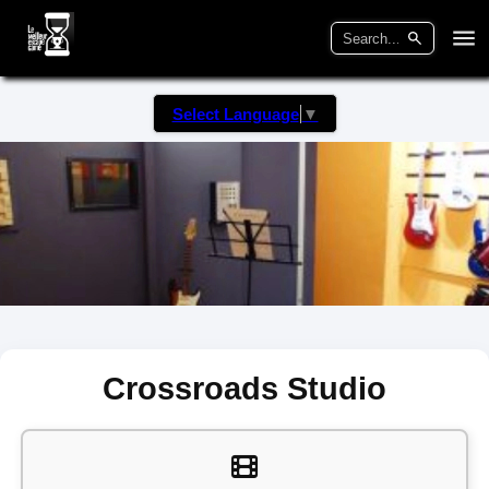
Select Language
▼
Crossroads Studio