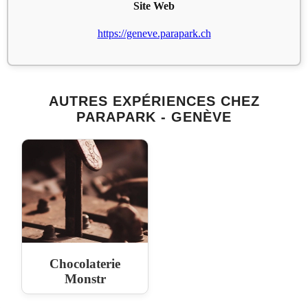
Site Web
https://geneve.parapark.ch
AUTRES EXPÉRIENCES CHEZ
PARAPARK - GENÈVE
Chocolaterie
Monstr