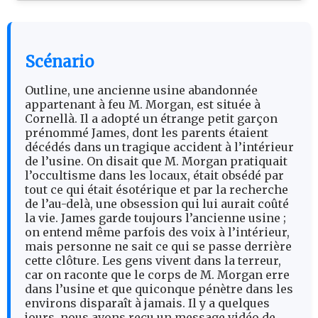
Scénario
Outline, une ancienne usine abandonnée
appartenant à feu M. Morgan, est située à
Cornellà. Il a adopté un étrange petit garçon
prénommé James, dont les parents étaient
décédés dans un tragique accident à l’intérieur
de l’usine. On disait que M. Morgan pratiquait
l’occultisme dans les locaux, était obsédé par
tout ce qui était ésotérique et par la recherche
de l’au-delà, une obsession qui lui aurait coûté
la vie. James garde toujours l’ancienne usine ;
on entend même parfois des voix à l’intérieur,
mais personne ne sait ce qui se passe derrière
cette clôture. Les gens vivent dans la terreur,
car on raconte que le corps de M. Morgan erre
dans l’usine et que quiconque pénètre dans les
environs disparaît à jamais. Il y a quelques
jours, nous avons reçu un message vidéo de