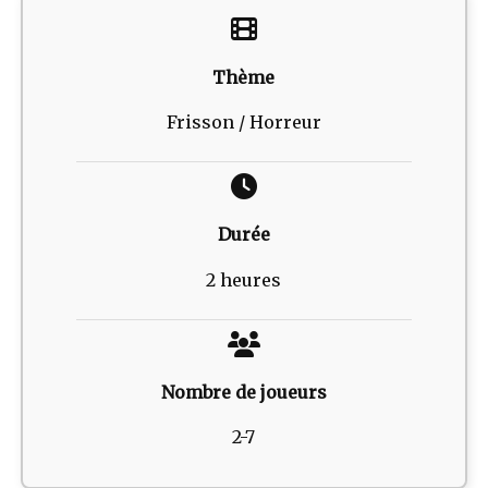
Thème
Frisson / Horreur
Durée
2 heures
Nombre de joueurs
2-7