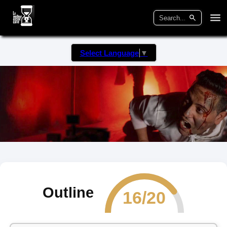
Select Language
▼
Outline
16/20