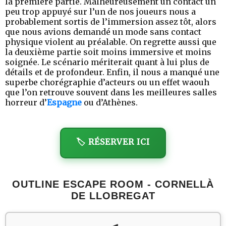
la première partie. Malheureusement un contact un
peu trop appuyé sur l’un de nos joueurs nous a
probablement sortis de l’immersion assez tôt, alors
que nous avions demandé un mode sans contact
physique violent au préalable. On regrette aussi que
la deuxième partie soit moins immersive et moins
soignée. Le scénario mériterait quant à lui plus de
détails et de profondeur. Enfin, il nous a manqué une
superbe chorégraphie d’acteurs ou un effet waouh
que l’on retrouve souvent dans les meilleures salles
horreur d’
Espagne
ou d’Athènes.
🏷️ RÉSERVER ICI
OUTLINE ESCAPE ROOM - CORNELLÀ
DE LLOBREGAT