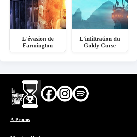
L'évasion de
L'infiltration du
Farmington
Goldy Curse
À Propos