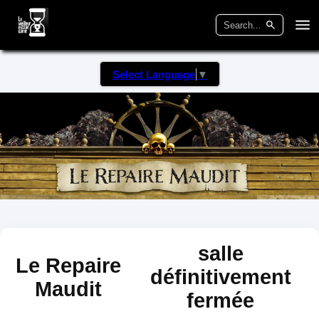
Select Language
▼
salle
Le Repaire
définitivement
Maudit
fermée