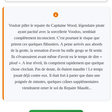
Vouloir piller le repaire du Capitaine Wood, légendaire pirate
ayant pactisé avec la sorcellerie Voodoo, semblait
complètement inconscient. C'est pourtant le risque que
prirent ces quelques flibustiers. A peine arrivés aux abords
de la grotte, la sensation d'avoir bu mille grogs se fit sentir.
Ils s'évanouirent avant même d'avoir eu le temps de dire «
plouf ». A leur réveil, ils comprirent rapidement que quelque
chose clochait. Pas de doute, ils étaient maudits ! Le temps
jouait déjà contre eux. Il était fort à parier que dans une
poignée de minutes, quelques crânes supplémentaires
viendraient orner le sol du Repaire Maudit...