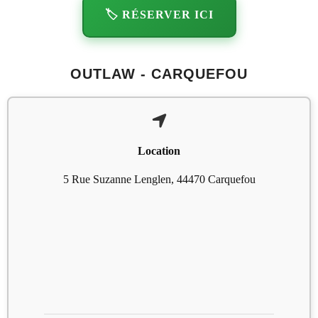
🏷️ RÉSERVER ICI
OUTLAW - CARQUEFOU
Location
5 Rue Suzanne Lenglen, 44470 Carquefou