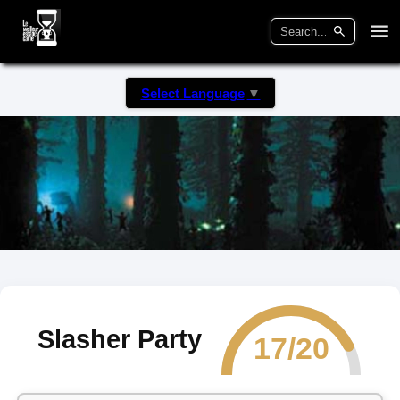
Select Language
▼
Slasher Party
17/20