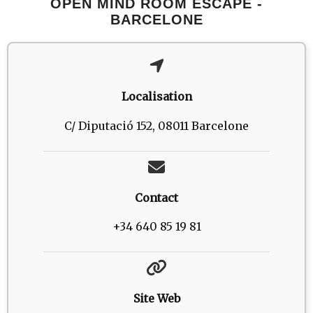
OPEN MIND ROOM ESCAPE -
BARCELONE
Localisation
C/ Diputació 152, 08011 Barcelone
Contact
+34 640 85 19 81
Site Web