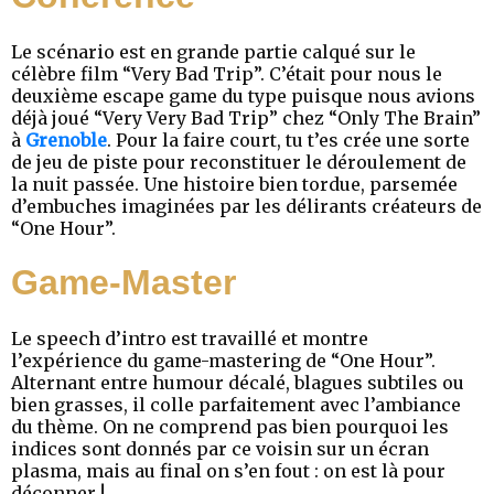
Le scénario est en grande partie calqué sur le
célèbre film “Very Bad Trip”. C’était pour nous le
deuxième escape game du type puisque nous avions
déjà joué “Very Very Bad Trip” chez “Only The Brain”
à
Grenoble
. Pour la faire court, tu t’es crée une sorte
de jeu de piste pour reconstituer le déroulement de
la nuit passée. Une histoire bien tordue, parsemée
d’embuches imaginées par les délirants créateurs de
“One Hour”.
Game-Master
Le speech d’intro est travaillé et montre
l’expérience du game-mastering de “One Hour”.
Alternant entre humour décalé, blagues subtiles ou
bien grasses, il colle parfaitement avec l’ambiance
du thème. On ne comprend pas bien pourquoi les
indices sont donnés par ce voisin sur un écran
plasma, mais au final on s’en fout : on est là pour
déconner !