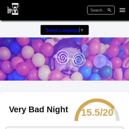
Select Language
▼
Very Bad Night
15.5/20