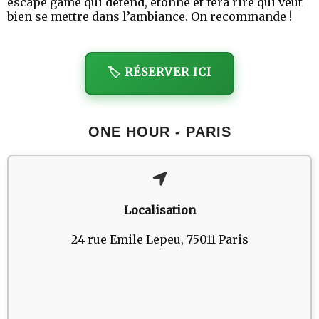
escape game qui détend, étonne et fera rire qui veut
bien se mettre dans l’ambiance. On recommande !
🏷️ RÉSERVER ICI
ONE HOUR - PARIS
Localisation
24 rue Emile Lepeu, 75011 Paris