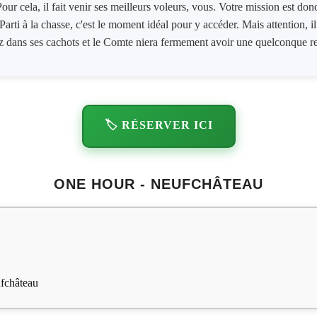
Pour cela, il fait venir ses meilleurs voleurs, vous. Votre mission est do
arti à la chasse, c'est le moment idéal pour y accéder. Mais attention, il
z dans ses cachots et le Comte niera fermement avoir une quelconque res
🏷️ RÉSERVER ICI
ONE HOUR - NEUFCHÂTEAU
fchâteau