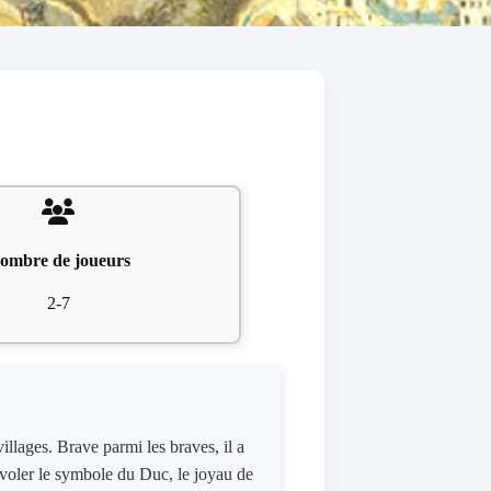
ombre de joueurs
2-7
llages. Brave parmi les braves, il a
 voler le symbole du Duc, le joyau de