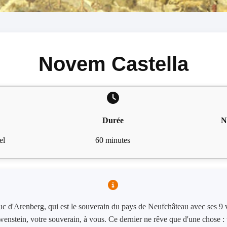
Novem Castella
Durée
N
el
60 minutes
uc d'Arenberg, qui est le souverain du pays de Neufchâteau avec ses 9 vi
wenstein, votre souverain, à vous. Ce dernier ne rêve que d'une chose :