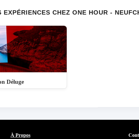
 EXPÉRIENCES CHEZ ONE HOUR - NEUF
on Déluge
À Propos
Cont