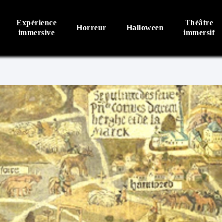
Expérience
Théâtre
Horreur
Halloween
immersive
immersif