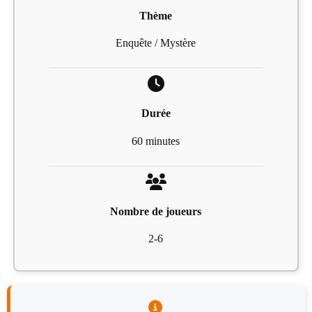
Thème
Enquête / Mystère
Durée
60 minutes
Nombre de joueurs
2-6