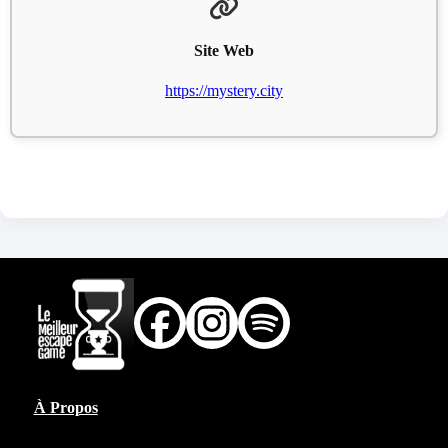
Site Web
https://mystery.city
À Propos