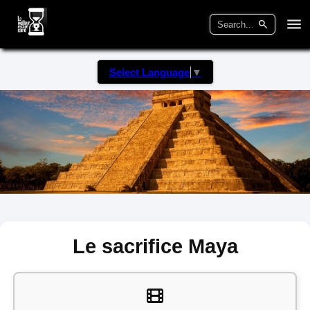
Select Language
▼
Le sacrifice Maya