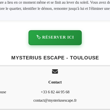
are a lieu en ce moment même et se finit au lever du soleil. Vous avez do
ore le quartier, identifier le démon, remonter jusqu'à lui et l'éliminer un
🏷️ RÉSERVER ICI
MYSTERIUS ESCAPE - TOULOUSE
Contact
ouse
+33 6 82 44 95 68
contact@mysteriusescape.fr