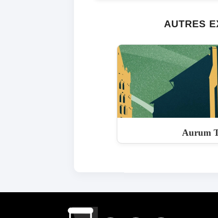
AUTRES E
Aurum T