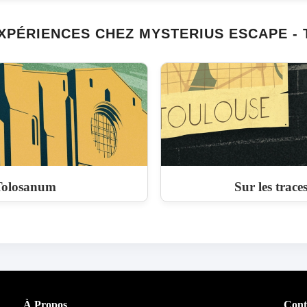
XPÉRIENCES CHEZ MYSTERIUS ESCAPE -
olosanum
Sur les trace
À Propos
Cont