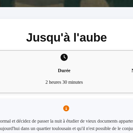
Jusqu'à l'aube
Durée
2 heures 30 minutes
ormal et décidez de passer la nuit à étudier de vieux documents apparte
ourd'hui dans un quartier toulousain et qu'il n'est possible de le conjur