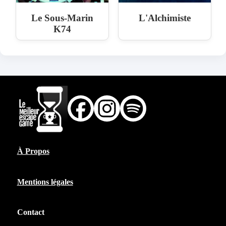
Le Sous-Marin
L'Alchimiste
K74
À Propos
Mentions légales
Contact