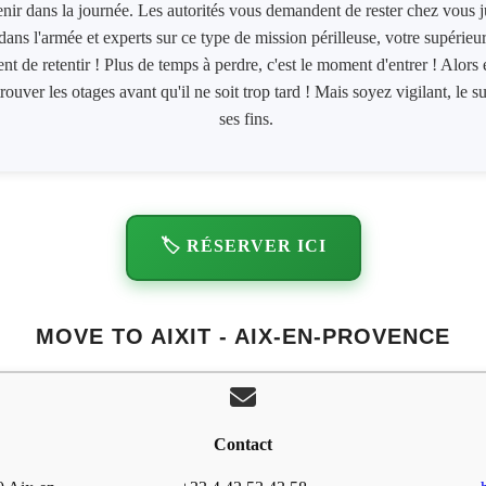
venir dans la journée. Les autorités vous demandent de rester chez vous j
ans l'armée et experts sur ce type de mission périlleuse, votre supérieu
de retentir ! Plus de temps à perdre, c'est le moment d'entrer ! Alors é
etrouver les otages avant qu'il ne soit trop tard ! Mais soyez vigilant, le 
ses fins.
🏷️ RÉSERVER ICI
MOVE TO AIXIT - AIX-EN-PROVENCE
Contact