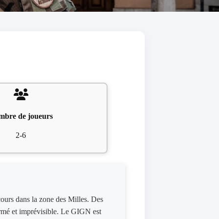
mbre de joueurs
2-6
cours dans la zone des Milles. Des
 armé et imprévisible. Le GIGN est