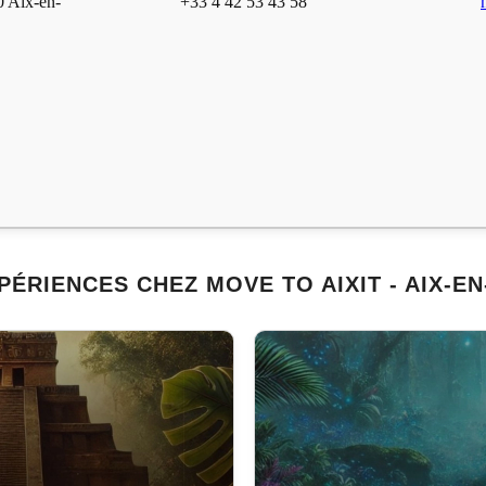
0 Aix-en-
+33 4 42 53 43 58
PÉRIENCES CHEZ MOVE TO AIXIT - AIX-E