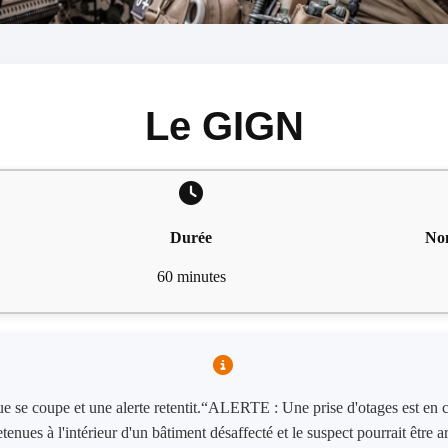
Le GIGN
Durée
No
60 minutes
ue se coupe et une alerte retentit.“ALERTE : Une prise d'otages est en 
etenues à l'intérieur d'un bâtiment désaffecté et le suspect pourrait être