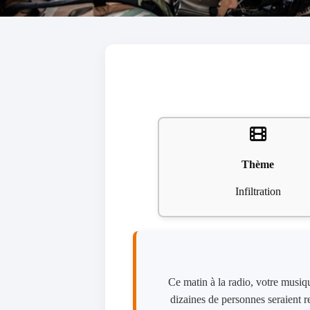
Thème
Infiltration
Ce matin à la radio, votre musiq
dizaines de personnes seraient r