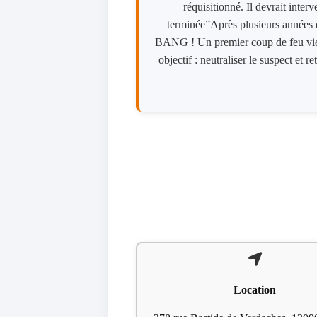
réquisitionné. Il devrait inter
terminée”Après plusieurs années d
BANG ! Un premier coup de feu vient 
objectif : neutraliser le suspect et r
Location