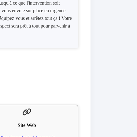
usqu'à ce que l'intervention soit
r vous envoie sur place en urgence.
quipez-vous et arrêtez tout ça ! Votre
suspect sera prêt à tout pour parvenir à
Site Web