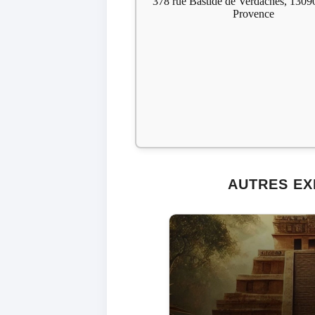
378 rue Bastide de Verdaches, 1309
Provence
AUTRES EX