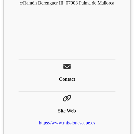
c/Ramón Berenguer III, 07003 Palma de Mallorca
Contact
Site Web
https://www.missionescape.es