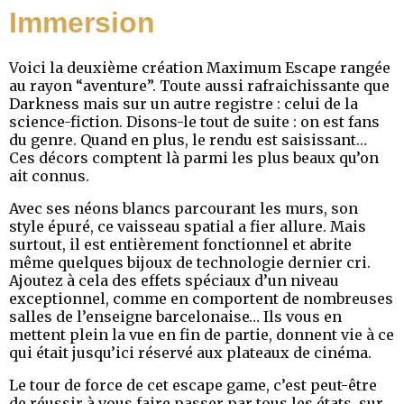
Immersion
Voici la deuxième création Maximum Escape rangée
au rayon “aventure”. Toute aussi rafraichissante que
Darkness mais sur un autre registre : celui de la
science-fiction. Disons-le tout de suite : on est fans
du genre. Quand en plus, le rendu est saisissant…
Ces décors comptent là parmi les plus beaux qu’on
ait connus.
Avec ses néons blancs parcourant les murs, son
style épuré, ce vaisseau spatial a fier allure. Mais
surtout, il est entièrement fonctionnel et abrite
même quelques bijoux de technologie dernier cri.
Ajoutez à cela des effets spéciaux d’un niveau
exceptionnel, comme en comportent de nombreuses
salles de l’enseigne barcelonaise… Ils vous en
mettent plein la vue en fin de partie, donnent vie à ce
qui était jusqu’ici réservé aux plateaux de cinéma.
Le tour de force de cet escape game, c’est peut-être
de réussir à vous faire passer par tous les états, sur