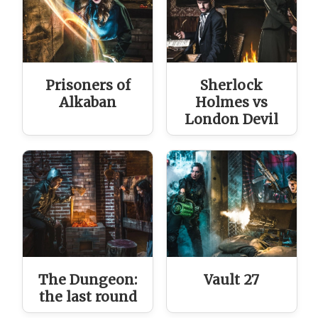
Prisoners of
Sherlock
Alkaban
Holmes vs
London Devil
The Dungeon:
Vault 27
the last round