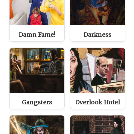
Damn Fame!
Darkness
Gangsters
Overlook Hotel