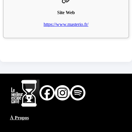
Site Web
https://www.masterio.fr/
À Propos