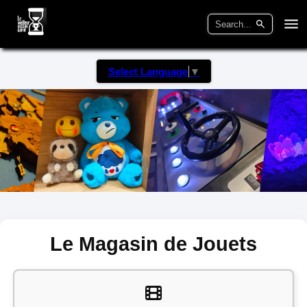
Select Language
▼
Le Magasin de Jouets