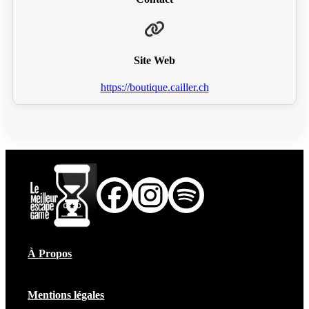
Site Web
https://boutique.cailler.ch
À Propos
Mentions légales