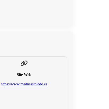
Site Web
https://www.madnesstoledo.es