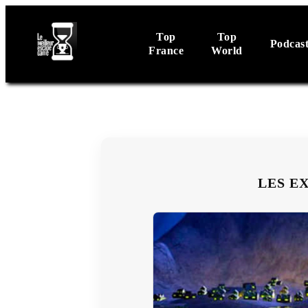
Top
Top
Podcas
France
World
LES E