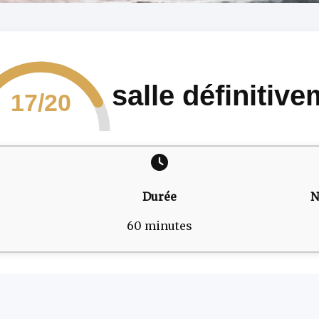
salle définitiv
17/20
Durée
N
60 minutes