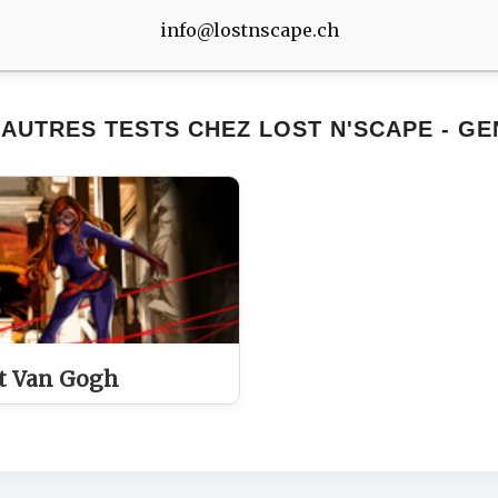
info@lostnscape.ch
AUTRES TESTS CHEZ LOST N'SCAPE - G
t Van Gogh