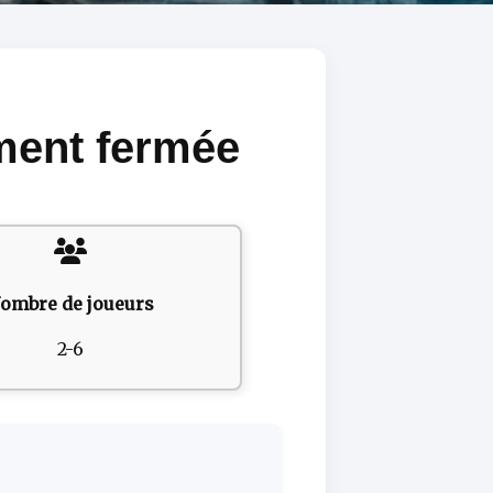
ement fermée
ombre de joueurs
2-6