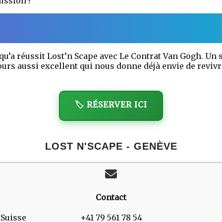
ission !
 qu’a réussit Lost’n Scape avec Le Contrat Van Gogh. Un s
urs aussi excellent qui nous donne déjà envie de reviv
🏷️ RÉSERVER ICI
LOST N'SCAPE - GENÈVE
Contact
 Suisse
+41 79 561 78 54