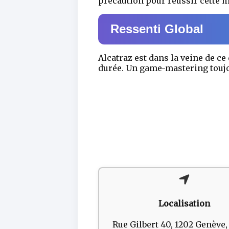
précaution pour réussir cette m
Ressenti Global
Alcatraz est dans la veine de ce
durée. Un game-mastering toujo
Localisation
Rue Gilbert 40, 1202 Genève,