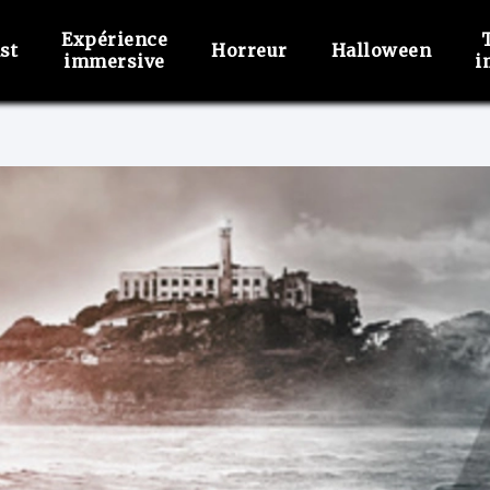
Expérience
st
Horreur
Halloween
immersive
i