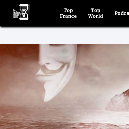
Top
Top
Podca
France
World