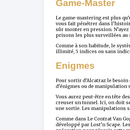
Game-Master
Le game-mastering est plus qu’u
vous fait pénétrer dans l’histoir
sûr monter en pression. N’ayez p
prisons les plus surveillées au
Comme à son habitude, le systèm
illimité, 5 indices ou sans indic
Enigmes
Pour sortir d’Alcatraz le besoin
d’énigmes ou de manipulation so
Vous aurez peut-être en tête de
creuser un tunnel. Ici, on doit 
une sortie. Les manipulations so
Comme dans Le Contrat Van Gogh
développé par Lost’n Scape. Les