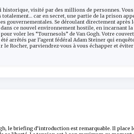
i historique, visité par des millions de personnes. Vous 
totalement… car en secret, une partie de la prison appe
ires gouvernementales. Se déroulant directement après 
 dans ce nouvel environnement hostile, en incarnant la
 pour voler les “Tournesols” de Van Gogh. Votre couver
 été arrêtés par l’agent fédéral Adam Steiner qui enquê
 le Rocher, parviendrez-vous à vous échapper et éviter
 le briefing d’introduction est remarquable. Il place l