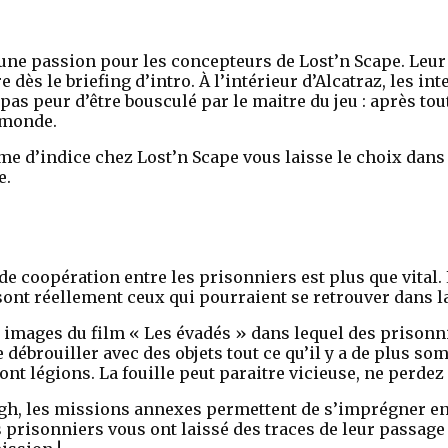
ne passion pour les concepteurs de Lost’n Scape. Leur je
e dès le briefing d’intro. À l’intérieur d’Alcatraz, les i
as peur d’être bousculé par le maitre du jeu : après tou
 monde.
e d’indice chez Lost’n Scape vous laisse le choix dans v
e.
 de coopération entre les prisonniers est plus que vital.
nt réellement ceux qui pourraient se retrouver dans la
s images du film « Les évadés » dans lequel des prison
se débrouiller avec des objets tout ce qu’il y a de plus s
nt légions. La fouille peut paraitre vicieuse, ne perdez 
, les missions annexes permettent de s’imprégner enco
 prisonniers vous ont laissé des traces de leur passage 