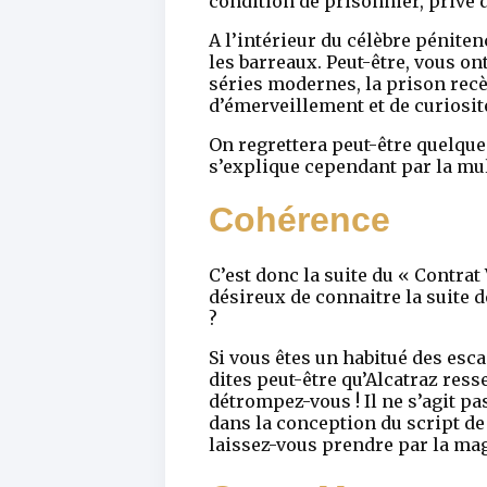
condition de prisonnier, privé 
A l’intérieur du célèbre pénite
les barreaux. Peut-être, vous on
séries modernes, la prison recè
d’émerveillement et de curiosit
On regrettera peut-être quelque
s’explique cependant par la mult
Cohérence
C’est donc la suite du « Contrat
désireux de connaitre la suite 
?
Si vous êtes un habitué des esc
dites peut-être qu’Alcatraz ress
détrompez-vous ! Il ne s’agit pa
dans la conception du script de
laissez-vous prendre par la mag