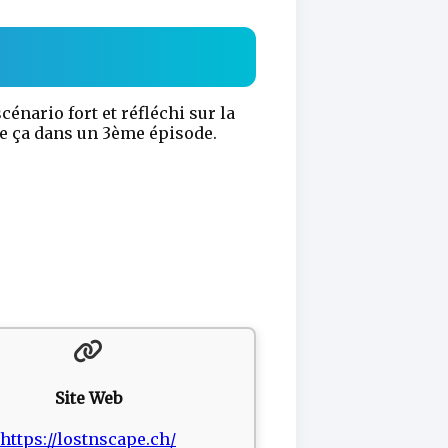
cénario fort et réfléchi sur la
re ça dans un 3ème épisode.
Site Web
https://lostnscape.ch/