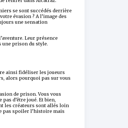
de rentrer dans Alcatraz.
nniers se sont succédés derrière
 votre évasion ? A l’image des
oujours une sensation
l’aventure. Leur présence
 une prison du style.
e ainsi fidéliser les joueurs
rs, alors pourquoi pas sur vous
vasion de prison. Vous vous
pas d’être joué. Et bien,
t les créateurs sont allés loin
 pas spoiler l’histoire mais