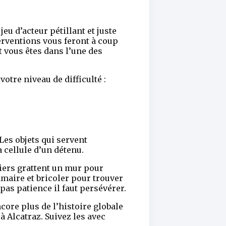
u d’acteur pétillant et juste
nterventions vous feront à coup
t vous êtes dans l’une des
otre niveau de difficulté :
 Les objets qui servent
 cellule d’un détenu.
niers grattent un mur pour
ommaire et bricoler pour trouver
pas patience il faut persévérer.
re plus de l’histoire globale
à Alcatraz. Suivez les avec