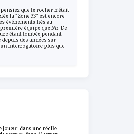
pensiez que le rocher n’était
lée la “Zone 33” est encore
les événements liés au
 première équipe que Mr. De
ture étant tombée pendant
te depuis des années sur
 un interrogatoire plus que
e joueur dans une réelle