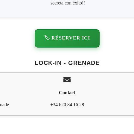
secreta con éxito!!
🏷️ RÉSERVER ICI
LOCK-IN - GRENADE
Contact
enade
+34 620 84 16 28