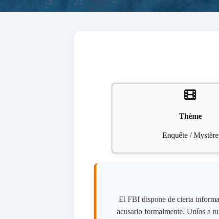
Thème
Enquête / Mystère
El FBI dispone de cierta informa
acusarlo formalmente. Uníos a nu