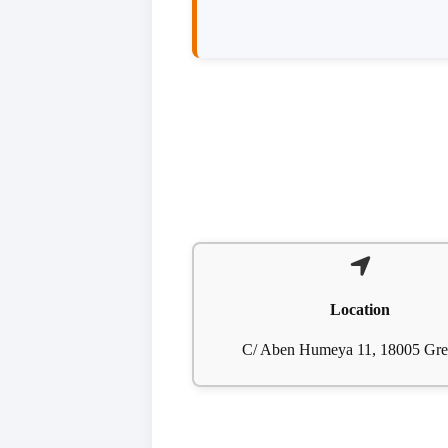
Location
C/ Aben Humeya 11, 18005 Gr