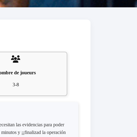
ombre de joueurs
3-8
ecesitan las evidencias para poder
minutos y ¡¡finalizad la operación