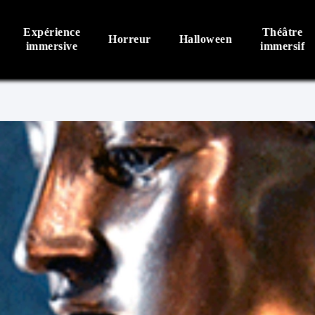
Expérience
Théâtre
Horreur
Halloween
immersive
immersif