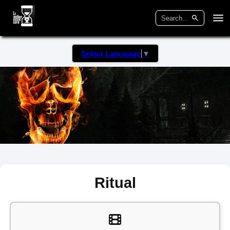
Select Language
▼
Ritual