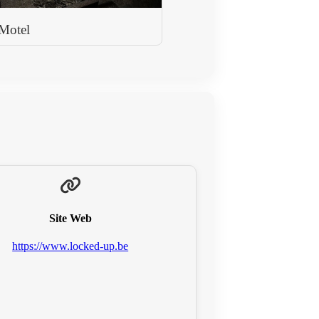
Motel
Site Web
https://www.locked-up.be