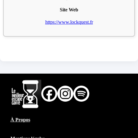
Site Web
https://www.lockquest.fr
À Propos