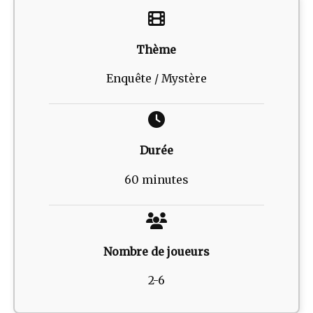
Thème
Enquête / Mystère
Durée
60 minutes
Nombre de joueurs
2-6