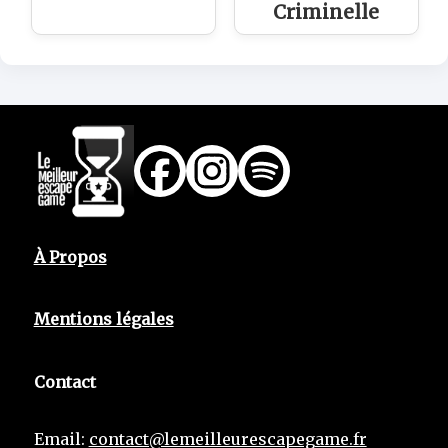
Criminelle
À Propos
Mentions légales
Contact
Email:
contact@lemeilleurescapegame.fr