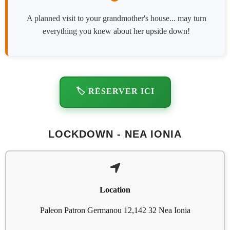
A planned visit to your grandmother's house... may turn
everything you knew about her upside down!
🏷️ RÉSERVER ICI
LOCKDOWN - NEA IONIA
Location
Paleon Patron Germanou 12,142 32 Nea Ionia