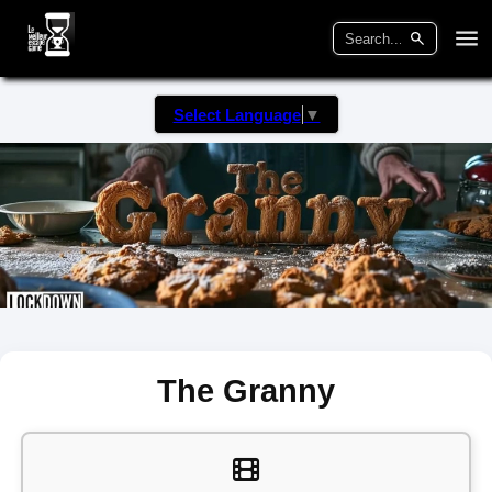
Select Language
▼
The Granny