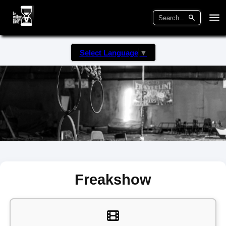
Select Language
▼
Freakshow