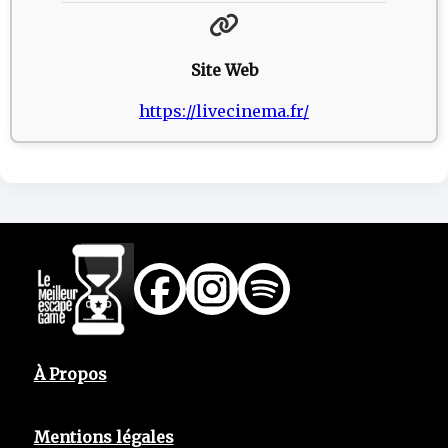
Site Web
https://livecinema.fr/
À Propos
Mentions légales