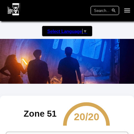
Select Language
▼
Zone 51
20/20