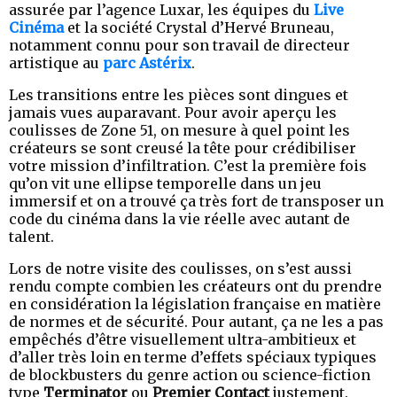
assurée par l’agence Luxar, les équipes du
Live
Cinéma
et la société Crystal d’Hervé Bruneau,
notamment connu pour son travail de directeur
artistique au
parc Astérix
.
Les transitions entre les pièces sont dingues et
jamais vues auparavant. Pour avoir aperçu les
coulisses de Zone 51, on mesure à quel point les
créateurs se sont creusé la tête pour crédibiliser
votre mission d’infiltration. C’est la première fois
qu’on vit une ellipse temporelle dans un jeu
immersif et on a trouvé ça très fort de transposer un
code du cinéma dans la vie réelle avec autant de
talent.
Lors de notre visite des coulisses, on s’est aussi
rendu compte combien les créateurs ont du prendre
en considération la législation française en matière
de normes et de sécurité. Pour autant, ça ne les a pas
empêchés d’être visuellement ultra-ambitieux et
d’aller très loin en terme d’effets spéciaux typiques
de blockbusters du genre action ou science-fiction
type
Terminator
ou
Premier Contact
justement.