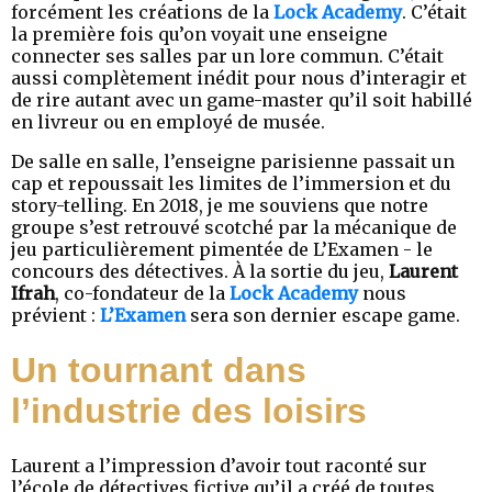
forcément les créations de la
Lock Academy
. C’était
la première fois qu’on voyait une enseigne
connecter ses salles par un lore commun. C’était
aussi complètement inédit pour nous d’interagir et
de rire autant avec un game-master qu’il soit habillé
en livreur ou en employé de musée.
De salle en salle, l’enseigne parisienne passait un
cap et repoussait les limites de l’immersion et du
story-telling. En 2018, je me souviens que notre
groupe s’est retrouvé scotché par la mécanique de
jeu particulièrement pimentée de L’Examen - le
concours des détectives. À la sortie du jeu,
Laurent
Ifrah
, co-fondateur de la
Lock Academy
nous
prévient :
L’Examen
sera son dernier escape game.
Un tournant dans
l’industrie des loisirs
Laurent a l’impression d’avoir tout raconté sur
l’école de détectives fictive qu’il a créé de toutes