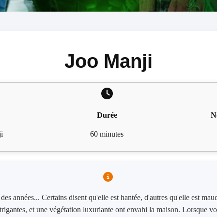
Joo Manji
Durée
N
i
60 minutes
es années... Certains disent qu'elle est hantée, d'autres qu'elle est maud
trigantes, et une végétation luxuriante ont envahi la maison. Lorsque vo