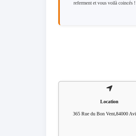
referment et vous voilà coincés !
Location
365 Rue du Bon Vent,84000 Av