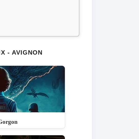
X - AVIGNON
Gorgon