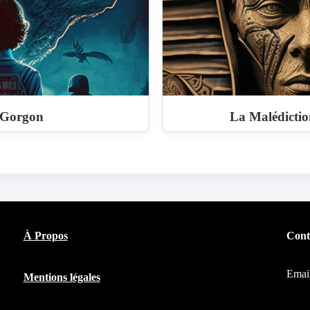
Gorgon
La Malédicti
À Propos
Cont
Emai
Mentions légales