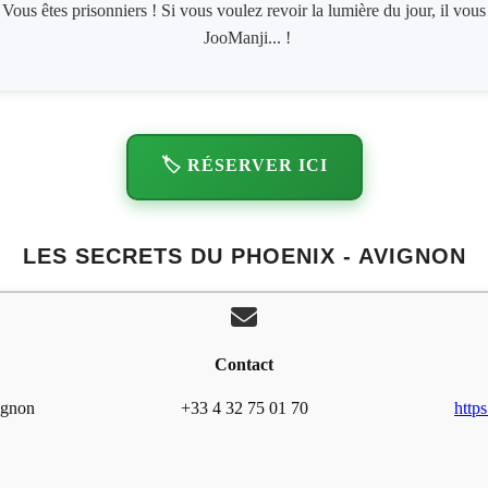
 Vous êtes prisonniers ! Si vous voulez revoir la lumière du jour, il vo
JooManji... !
🏷️ RÉSERVER ICI
LES SECRETS DU PHOENIX - AVIGNON
Contact
ignon
+33 4 32 75 01 70
http