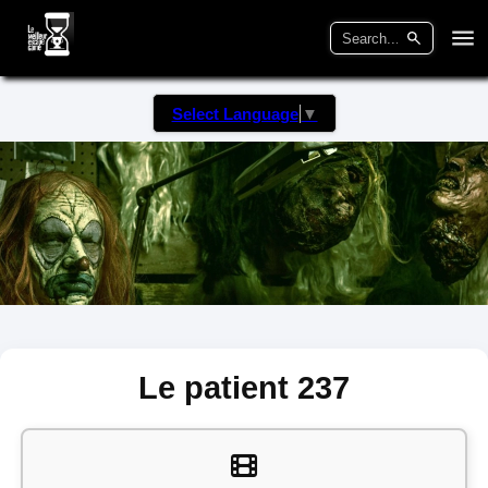
Select Language
▼
Le patient 237