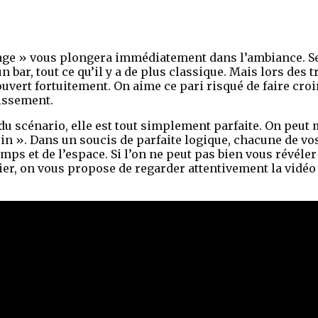
ssage » vous plongera immédiatement dans l’ambiance. 
n bar, tout ce qu’il y a de plus classique. Mais lors des
vert fortuitement. On aime ce pari risqué de faire croir
tissement.
du scénario, elle est tout simplement parfaite. On peut 
stein ». Dans un soucis de parfaite logique, chacune de 
emps et de l’espace. Si l’on ne peut pas bien vous révéler
ier, on vous propose de regarder attentivement la vidéo