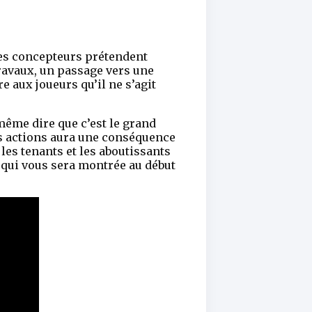
Ses concepteurs prétendent
 travaux, un passage vers une
e aux joueurs qu’il ne s’agit
même dire que c’est le grand
vos actions aura une conséquence
 les tenants et les aboutissants
 qui vous sera montrée au début