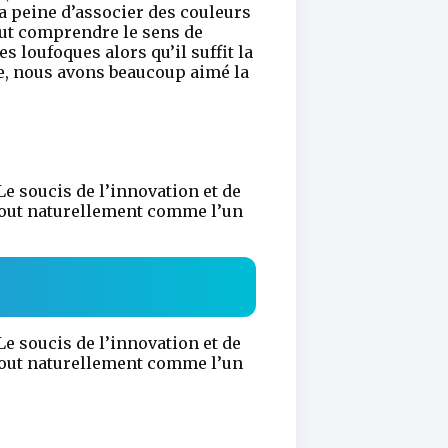
la peine d’associer des couleurs
faut comprendre le sens de
s loufoques alors qu’il suffit la
e, nous avons beaucoup aimé la
 Le soucis de l’innovation et de
t tout naturellement comme l’un
 Le soucis de l’innovation et de
t tout naturellement comme l’un