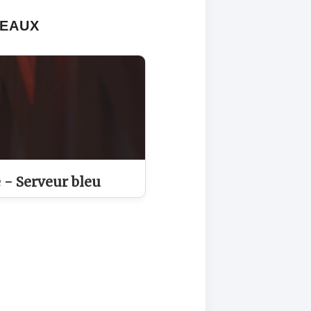
DEAUX
 - Serveur bleu