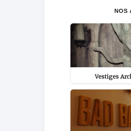
NOS 
Vestiges Arc