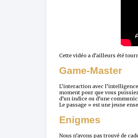
Cette vidéo a d’ailleurs été tou
Game-Master
L’interaction avec l’intelligenc
moment pour que vous puissiez p
d’un indice ou d’une communica
Le passage » est une jeune ensei
Enigmes
Nous n’avons pas trouvé de caden