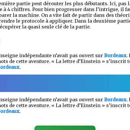
emière partie peut dérouter les plus débutants. Ici, pas 
 à 4 chiffres. Pour bien progresser dans l’intrigue, il 
rer la machine. On a vite fait de partir dans des théorie
endre le protocole à appliquer. Dans la deuxième parti
cupérer la quasi seule clé de la partie.
:
enseigne indépendante n’avait pas ouvert sur
Bordeaux
.
ots de cette aventure. « La lettre d’Einstein » s’inscri
ordeaux
.
enseigne indépendante n’avait pas ouvert sur
Bordeaux
.
ots de cette aventure. « La lettre d’Einstein » s’inscri
ordeaux
.