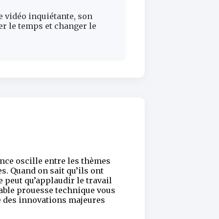
e vidéo inquiétante, son
r le temps et changer le
nce oscille entre les thèmes
s. Quand on sait qu’ils ont
 peut qu’applaudir le travail
itable prouesse technique vous
ne des innovations majeures