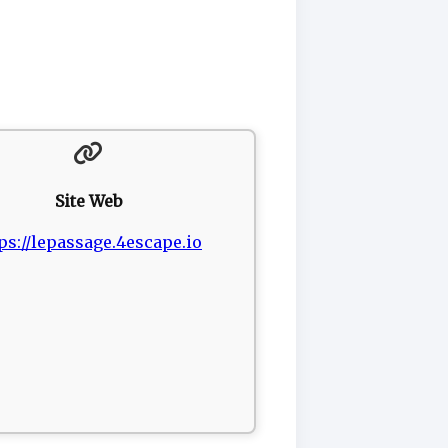
Site Web
ps://lepassage.4escape.io