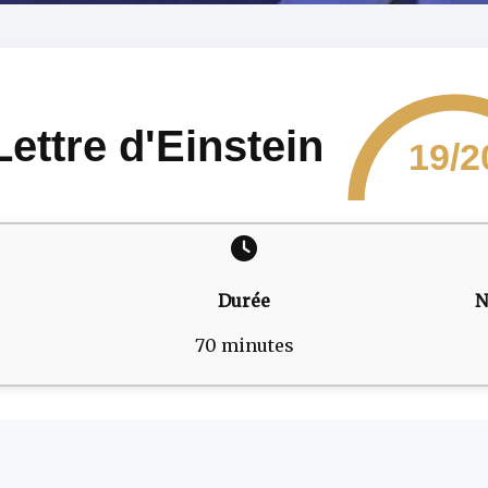
Lettre d'Einstein
19/2
Durée
N
70 minutes