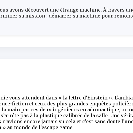
nous avons découvert une étrange machine. À travers un
rminer sa mission : démarrer sa machine pour remonte
e vous attendent dans « la lettre d’Einstein ». L’ambia
ence-fiction et ceux des plus grandes enquêtes policière
à la main par ces deux ingénieurs en aéronautique, on ne
’arrête pas à la plastique calibrée de la salle. Une vér
s n’avions encore jamais vu cela et c’est sans doute l’u
in » au monde de l’escape game.