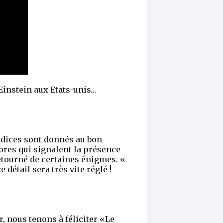
’Einstein aux Etats-unis…
 indices sont donnés au bon
ores qui signalent la présence
étourné de certaines énigmes. «
détail sera très vite réglé !
r, nous tenons à féliciter «Le