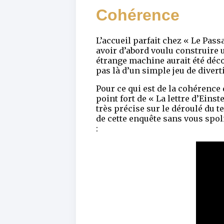
Cohérence
L’accueil parfait chez « Le Pa
avoir d’abord voulu construire u
étrange machine aurait été décou
pas là d’un simple jeu de diver
Pour ce qui est de la cohérence 
point fort de « La lettre d’Ein
très précise sur le déroulé du t
de cette enquête sans vous spol
: