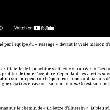
rné par l’équipe du « Passage » devant la vraie maison d
e artificielle de la machine s’effectue via un écran. Les
rofiter de toute l’aventure. Cependant, les alertes son
tion sont un peu trop fréquentes et nous ont parfois d
gne déjà très en avance sur son temps. On est sur que ce 
as sur le chemin de « La lettre d’Einstein ». Et bien sû