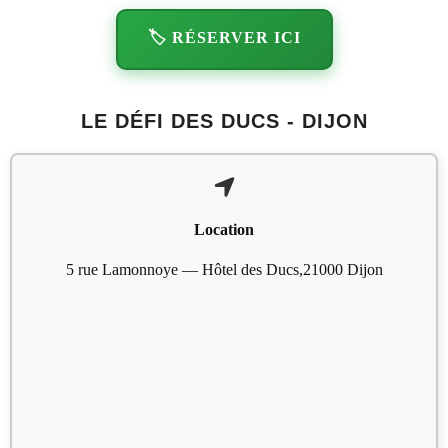
🏷️ RÉSERVER ICI
LE DÉFI DES DUCS - DIJON
Location
5 rue Lamonnoye — Hôtel des Ducs,21000 Dijon