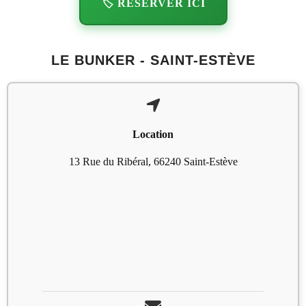
🏷️ RÉSERVER ICI
LE BUNKER - SAINT-ESTÈVE
Location
13 Rue du Ribéral, 66240 Saint-Estève