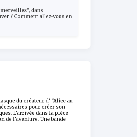
s merveilles”, dans
rouver ? Comment allez-vous en
asque du créateur d’ “Alice au
s nécessaires pour créer son
ques. L’arrivée dans la pièce
on de l’aventure. Une bande