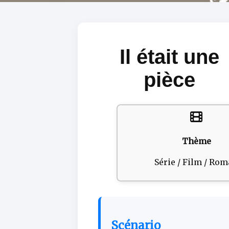
Il était une
pièce
Thème
Série / Film / Ro
Scénario