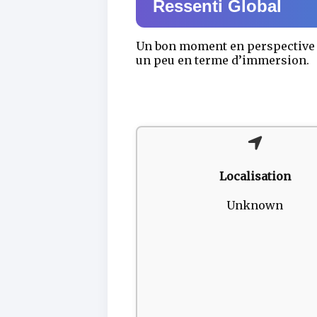
Ressenti Global
Un bon moment en perspective po
un peu en terme d’immersion.
Localisation
Unknown