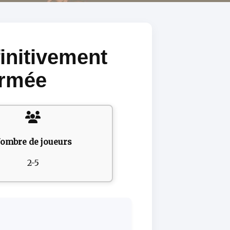
finitivement
ermée
ombre de joueurs
2-5