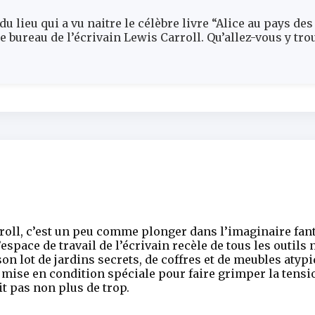
u lieu qui a vu naitre le célèbre livre “Alice au pays de
 le bureau de l’écrivain Lewis Carroll. Qu’allez-vous y t
roll, c’est un peu comme plonger dans l’imaginaire fant
’espace de travail de l’écrivain recèle de tous les outil
on lot de jardins secrets, de coffres et de meubles atypi
 mise en condition spéciale pour faire grimper la tensi
t pas non plus de trop.