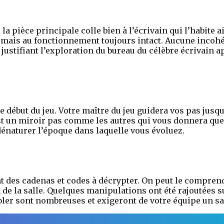
 la pièce principale colle bien à l’écrivain qui l’habite 
s mais au fonctionnement toujours intact. Aucune incohé
 justifiant l’exploration du bureau du célèbre écrivain a
le début du jeu. Votre maître du jeu guidera vos pas jusqu
est un miroir pas comme les autres qui vous donnera que
énaturer l’époque dans laquelle vous évoluez.
t des cadenas et codes à décrypter. On peut le compren
 de la salle. Quelques manipulations ont été rajoutées s
bler sont nombreuses et exigeront de votre équipe un sa