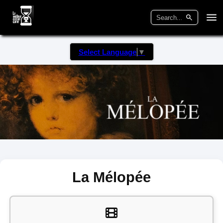
Select Language
▼
La Mélopée