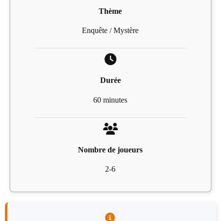
Thème
Enquête / Mystère
Durée
60 minutes
Nombre de joueurs
2-6