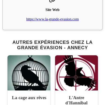
Site Web
https://www.la-grande-evasion.com
AUTRES EXPÉRIENCES CHEZ LA
GRANDE ÉVASION - ANNECY
La cage aux rêves
L'Antre
d'Hannibal